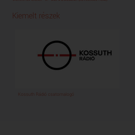
Kiemelt részek
Kossuth Rádió csatornalogó