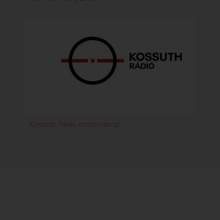
Kossuth Rádió csatornalogó