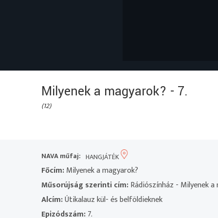
Milyenek a magyarok? - 7.
(12)
NAVA műfaj:
HANGJÁTÉK
Főcím:
Milyenek a magyarok?
Műsorújság szerinti cím:
Rádiószínház - Milyenek a 
Alcím:
Útikalauz kül- és belföldieknek
Epizódszám:
7.