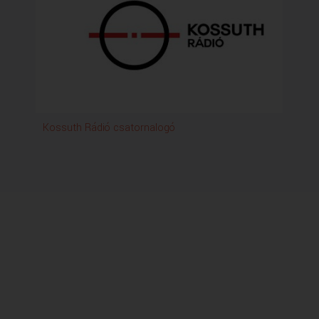
Kossuth Rádió csatornalogó