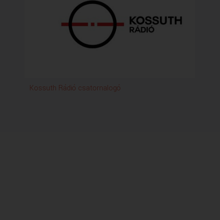
Kossuth Rádió csatornalogó