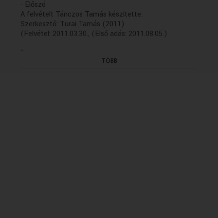
- Előszó
A felvételt Tánczos Tamás készítette.
Szerkesztő: Turai Tamás (2011)
(Felvétel: 2011.03.30., (Első adás: 2011.08.05.)
...
TÖBB