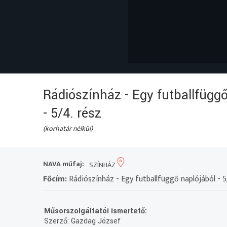
Rádiószínház - Egy futballfüggő
- 5/4. rész
(korhatár nélkül)
NAVA műfaj:
SZÍNHÁZ
Főcím:
Rádiószínház - Egy futballfüggő naplójából - 5
Műsorszolgáltatói ismertető:
Szerző: Gazdag József