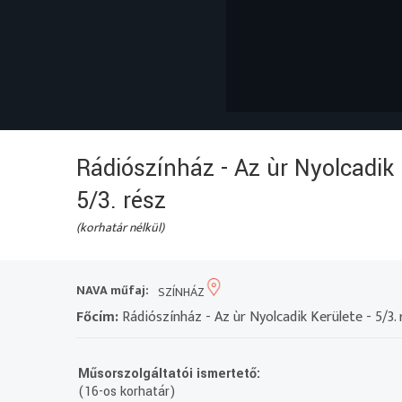
Rádiószínház - Az ùr Nyolcadik 
5/3. rész
(korhatár nélkül)
NAVA műfaj:
SZÍNHÁZ
Főcím:
Rádiószínház - Az ùr Nyolcadik Kerülete - 5/3. 
Műsorszolgáltatói ismertető:
(16-os korhatár)