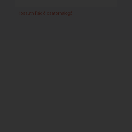
Kossuth Rádió csatornalogó