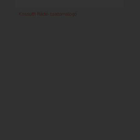
Kossuth Rádió csatornalogó