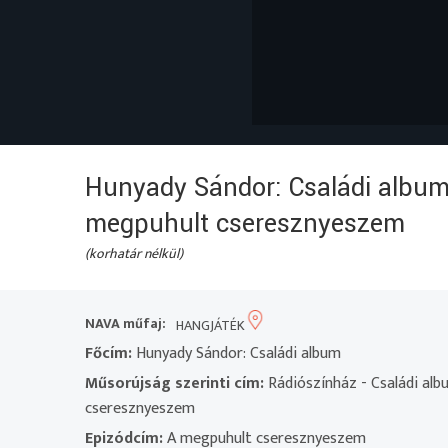
Hunyady Sándor: Családi album 
megpuhult cseresznyeszem
(korhatár nélkül)
NAVA műfaj:
HANGJÁTÉK
Főcím:
Hunyady Sándor: Családi album
Műsorújság szerinti cím:
Rádiószínház - Családi alb
cseresznyeszem
Epizódcím:
A megpuhult cseresznyeszem