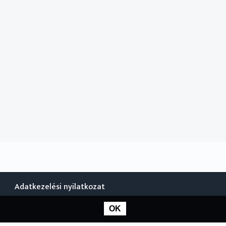
Adatkezelési nyilatkozat
OK