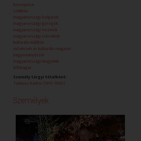
borospince
székház
magyarországi bolgárok
magyarországi görögök
magyarországi ruszinok
magyarországi szlovákok
kulturális kiállítás
művészeti és kulturális magazin
hagyományőrzés
magyarországi lengyelek
kőfaragás
Személy tárgyi tételként:
Tadeusz Kantor (1915-1990)
Személyek