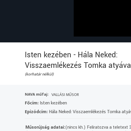
Isten kezében - Hála Neked:
Visszaemlékezés Tomka atyáva
(korhatár nélkül)
NAVA műfaj:
VALLÁSI MŰSOR
Főcím:
Isten kezében
Epizódcím:
Hála Neked: Visszaemlékezés Tomka atyá
Műsorújság adatai:
(nincs kh.) Feliratozva a teletext