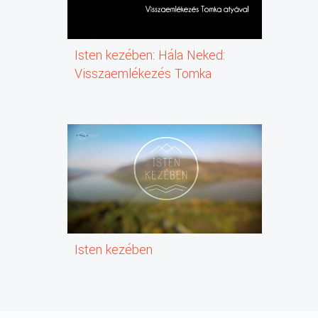
Isten kezében: Hála Neked:
Visszaemlékezés Tomka
atyával
Isten kezében