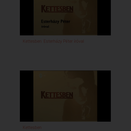
Kettesben: Esterházy Péter íróval
Kettesben