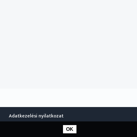
Adatkezelési nyilatkozat
OK