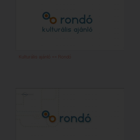
Kulturális ajánló == Rondó