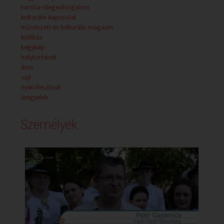
turista-idegenforgalom
kulturális kapcsolat
művészeti és kulturális magazin
kiállítás
kegykép
helytörténet
ikon
sajt
nyári fesztivál
lengyelek
Személyek