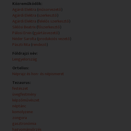
Ducki Witek - szerkesztő Agárdi Elektra - szerkesztő
Közreműködők:
Eranyak Oganova - szerkesztő Kjoszeva Szvetla -
Agárdi Elektra
(
műsorvezető
)
szerkesztő Stefuca Viktória - szerkesztő Pádár Márta -
Agárdi Elektra
(
szerkesztő
)
felelős szerkesztő
Agárdi Elektra
(
felelős szerkesztő
)
Siklósi Beatrix
(
főszerkesztő
)
Teljes leirat:
Pálosi Ervin
(
gyártásvezető
)
Néder Sarolta
(
produkciós vezető
)
Pászti Rita
(
rendező
)
Földrajzi név:
Lengyelország
Ortelius:
Néprajz és hon- és népismeret
Tezaurus:
festészet
üvegfestmény
képzőművészet
néptánc
komolyzene
zongora
gasztronómia
hagyományőrzés