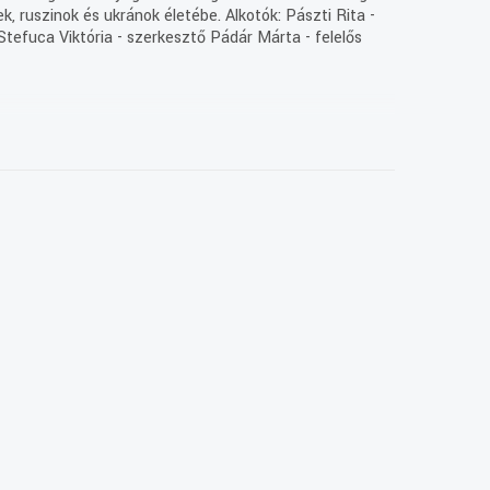
, ruszinok és ukránok életébe. Alkotók: Pászti Rita -
tefuca Viktória - szerkesztő Pádár Márta - felelős