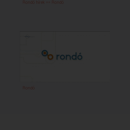
Rondó hírek == Rondó
Rondó