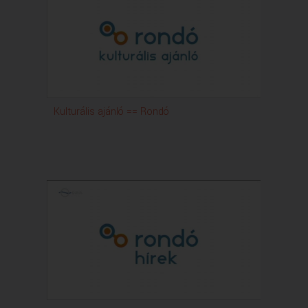
Kulturális ajánló == Rondó