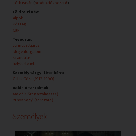
Tóth István
(
produkciós vezető
)
Földrajzi név:
Alpok
Kőszeg
Cák
Tezaurus:
természetjárás
idegenforgalom
kirándulás
helytörténet
Személy tárgyi tételként:
Ottlik Géza (1912-1990)
Reláció tartalmak:
Ma délelőtt (tartalmazza)
Itthon vagy! (sorozata)
Személyek