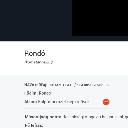
Rondó
(korhatár nélkül)
NAVA műfaj:
NEMZETISÉGI / KISEBBSÉGI MŰSOR
Főcím:
Rondó
+
Alcím:
Bolgár nemzetiségi műsor
Műsorújság adatai:
Kisebbségi magazin bolgárokkal, gö
Fő leírás: