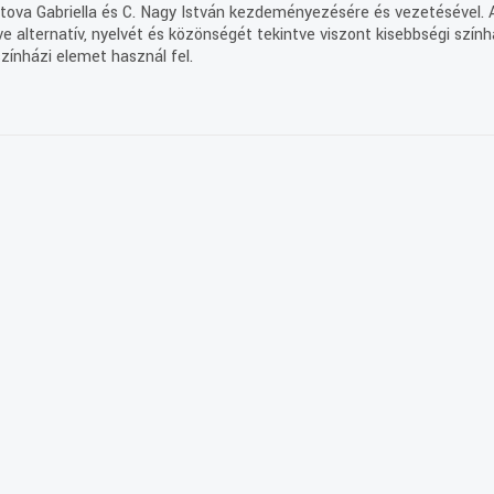
ztova Gabriella és C. Nagy István kezdeményezésére és vezetésével. 
e alternatív, nyelvét és közönségét tekintve viszont kisebbségi szính
ínházi elemet használ fel.