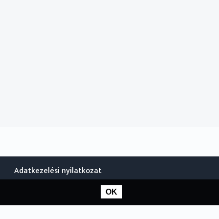
Adatkezelési nyilatkozat
OK