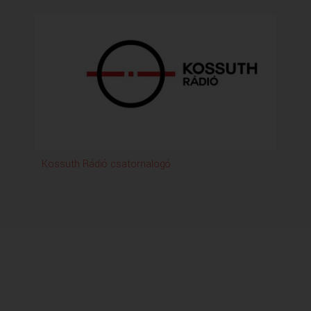
Kossuth Rádió csatornalogó