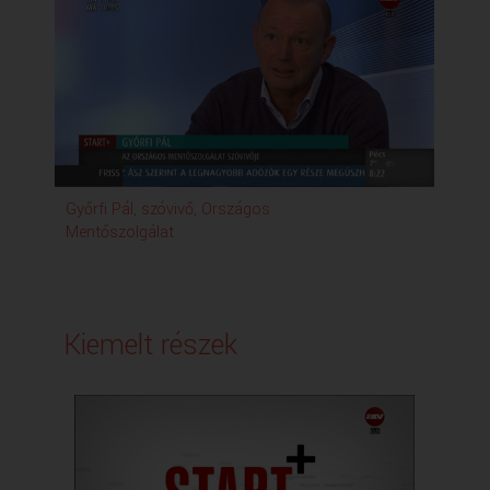
Győrfi Pál, szóvivő, Országos
Mentőszolgálat
Kiemelt részek