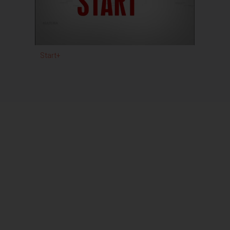
Start+