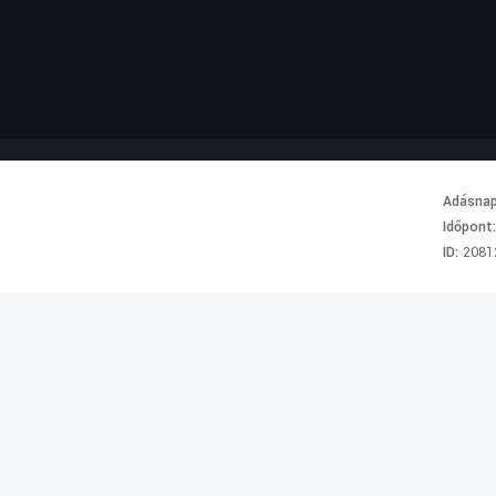
Adásna
Időpont
ID:
2081