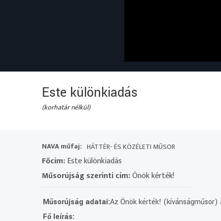
Este különkiadás
(korhatár nélkül)
NAVA műfaj:
HÁTTÉR- ÉS KÖZÉLETI MŰSOR
Főcím:
Este különkiadás
Műsorújság szerinti cím:
Önök kérték!
Műsorújság adatai:
Az Önök kérték! (kívánságműsor) 
Fő leírás: