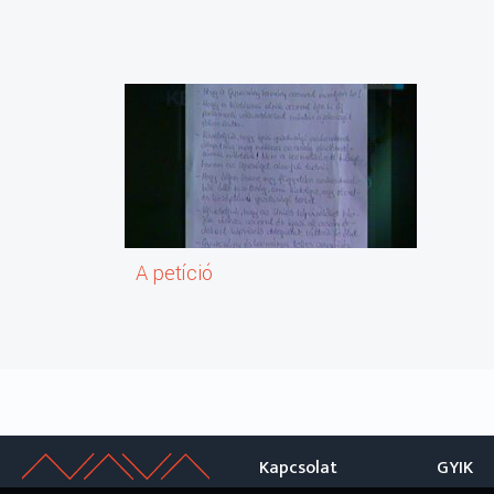
A petíció
Kapcsolat
GYIK