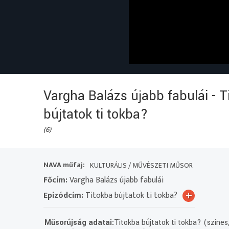
Vargha Balázs újabb fabulái - T
bújtatok ti tokba?
(6)
NAVA műfaj:
KULTURÁLIS / MŰVÉSZETI MŰSOR
Főcím:
Vargha Balázs újabb fabulái
+
Epizódcím:
Titokba bújtatok ti tokba?
Műsorújság adatai:
Titokba bújtatok ti tokba? (színes