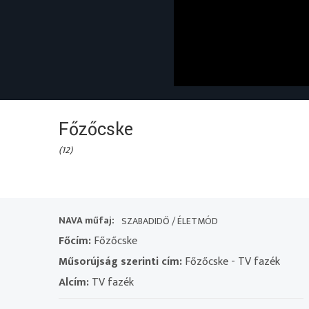
Főzőcske
(12)
NAVA műfaj:
SZABADIDŐ / ÉLETMÓD
Főcím:
Főzőcske
Műsorújság szerinti cím:
Főzőcske - TV fazék
Alcím:
TV fazék