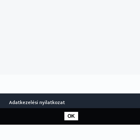
Adatkezelési nyilatkozat
OK