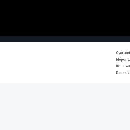
Gyártás
Időpont
ID:
1943
Beszélt