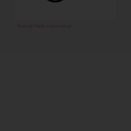
Kossuth Rádió csatornalogó