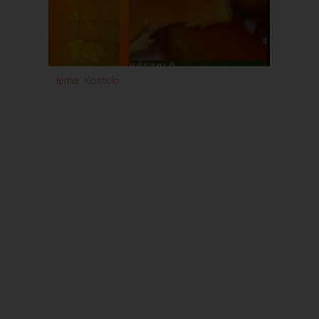
téma: Kóstoló
[Lilio