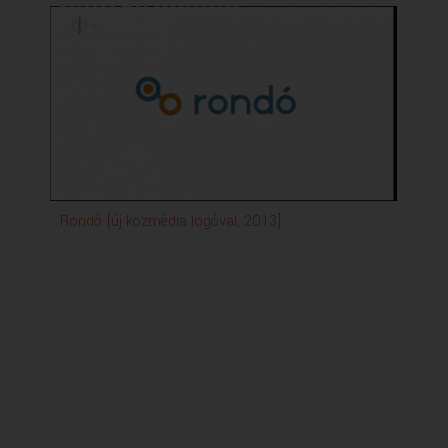
Rondó [új közmédia logóval, 2013]