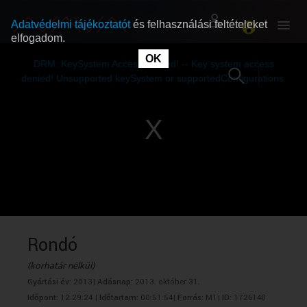
Adatvédelmi tájékoztatót
és felhasználási feltételeket
elfogadom.
This
is
OK
RÓLUNK
RÓLUNK
a
DRM: KeySystem Access Denied! -- Key system access
modal
window.
denied! Unsupported keySystem or supportedConfigurations.
SZABAD MŰSOROK
SZABAD MŰSOROK
MŰSORÚJSÁG
MŰSORÚJSÁG
GYŰJTEMÉNYEK
GYŰJTEMÉNYEK
SEGÍTHETÜNK?
SEGÍTHETÜNK?
Rondó
(korhatár nélkül)
OKTATÁS
OKTATÁS
Gyártási év:
2013|
Adásnap:
2013. október 31.
Időpont:
12:29:24 |
Időtartam:
00:51:54|
Forrás:
M1|
ID:
1726140