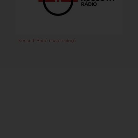
Kossuth Rádió csatornalogó