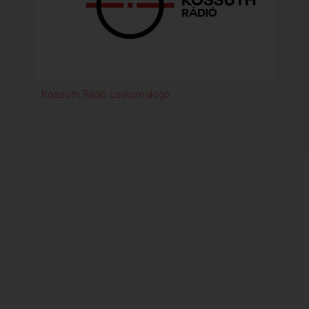
Kossuth Rádió csatornalogó