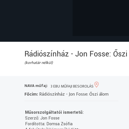
Rádiószínház - Jon Fosse: Őszi
(korhatár nélkül)
NAVA műfaj:
3 EBU MŰFAJI BESOROLÁS
Főcím:
Rádiószínház - Jon Fosse: Őszi álom
Műsorszolgáltatói ismertető:
Szerző: Jon Fosse
Fordította: Domsa Zsófia