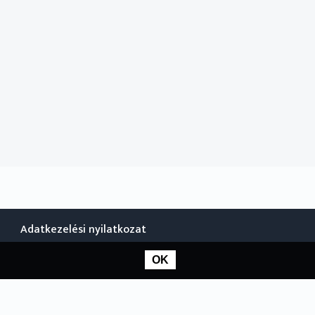
Adatkezelési nyilatkozat
OK