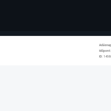
Adásna
Időpont
ID:
1458