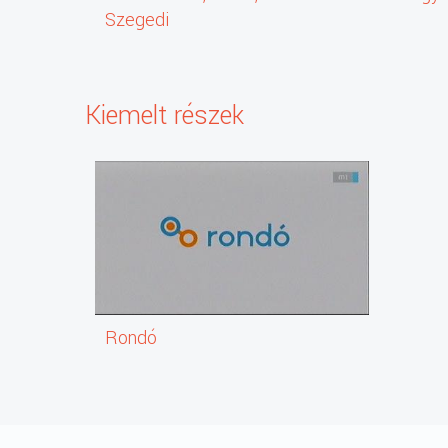
Szegedi
Tudományegyetem
Kiemelt részek
Rondó