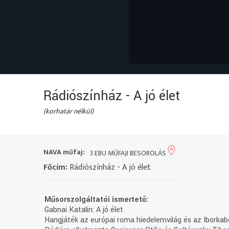
Rádiószínház - A jó élet
(korhatár nélkül)
NAVA műfaj:
3 EBU MŰFAJI BESOROLÁS
Főcím:
Rádiószínház - A jó élet
Műsorszolgáltatói ismertető:
Gabnai Katalin: A jó élet
Hangjáték az európai roma hiedelemvilág és az Iborka