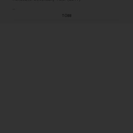
...
TÖBB