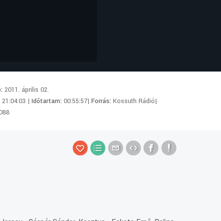
p:
2011. április 02.
:
21:04:03 |
Időtartam:
00:55:57|
Forrás:
Kossuth Rádió|
088