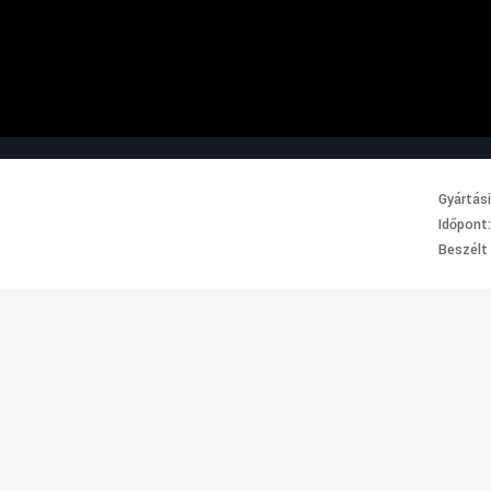
Gyártás
Időpont
Beszélt