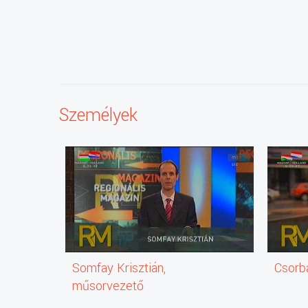
Személyek
Somfay Krisztián,
Csorb
műsorvezető