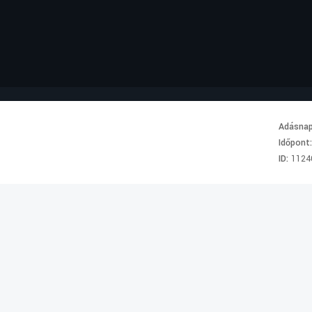
Adásna
Időpont
ID:
1124