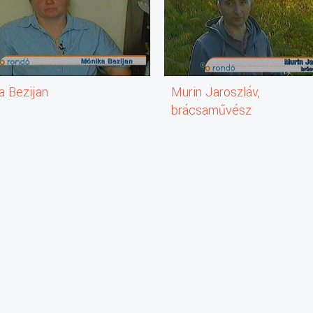
a Bezijan
Murin Jaroszláv,
brácsaművész