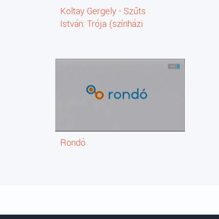
Koltay Gergely - Szűts
István: Trója (színházi
előadás)
Rondó