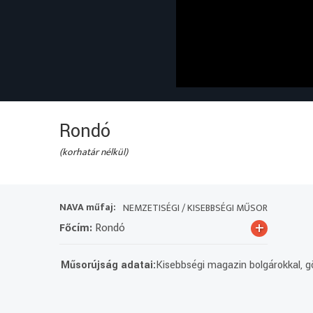
Rondó
(korhatár nélkül)
NAVA műfaj:
NEMZETISÉGI / KISEBBSÉGI MŰSOR
+
Főcím:
Rondó
Műsorújság adatai:
Kisebbségi magazin bolgárokkal, gö