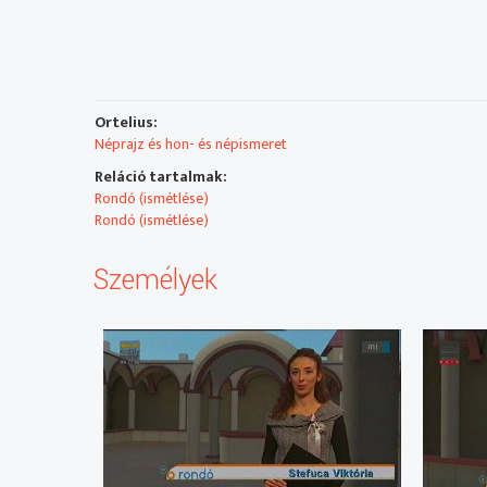
Ortelius:
Néprajz és hon- és népismeret
Reláció tartalmak:
Rondó (ismétlése)
Rondó (ismétlése)
Személyek