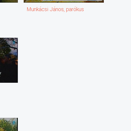
Munkácsi János, parókus