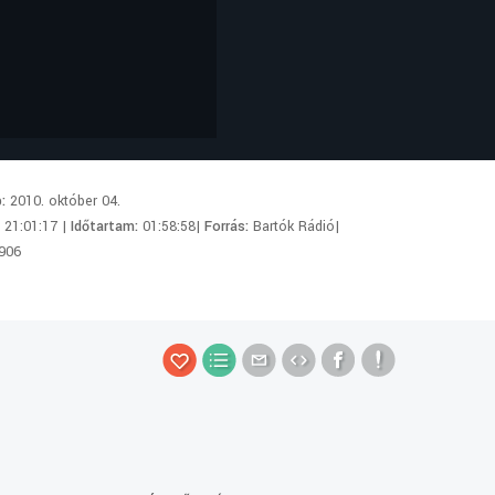
p:
2010. október 04.
:
21:01:17 |
Időtartam:
01:58:58|
Forrás:
Bartók Rádió|
906