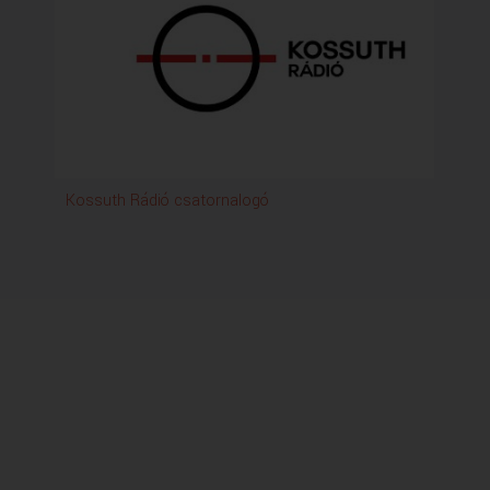
Kossuth Rádió csatornalogó