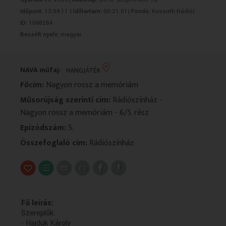
VALLÁS
VALLÁS
Időpont:
13:04:11 |
Időtartam:
00:21:01|
Forrás:
Kossuth Rádió|
ID:
1068284
Beszélt nyelv:
magyar
NAVA műfaj:
HANGJÁTÉK
Főcím:
Nagyon rossz a memóriám
Műsorújság szerinti cím:
Rádiószínház -
Nagyon rossz a memóriám - 6/5. rész
Epizódszám:
5.
Összefoglaló cím:
Rádiószínház
Fő leírás:
Szereplők:
- Hajduk Károly