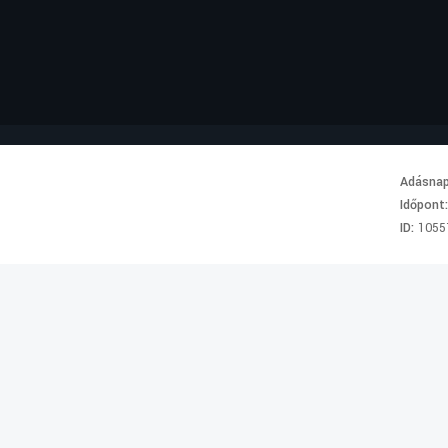
Adásna
Időpont
ID:
1055