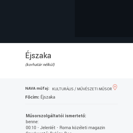
Éjszaka
(korhatár nélkül)
NAVA műfaj:
KULTURÁLIS / MŰVÉSZETI MŰSOR
Főcím:
Éjszaka
Műsorszolgáltatói ismertető:
benne:
00:10 - Jelenlét - Roma közéleti magazin