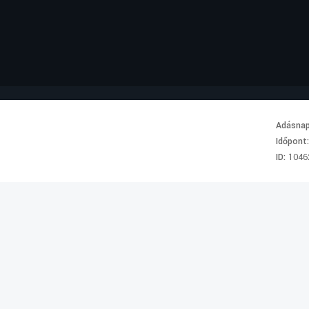
Adásna
Időpont
ID:
1046