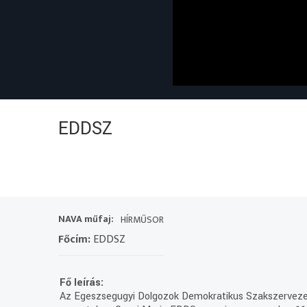
EDDSZ
NAVA műfaj:
HÍRMŰSOR
Főcím:
EDDSZ
Fő leírás:
Az Egeszsegugyi Dolgozok Demokratikus Szakszervezete