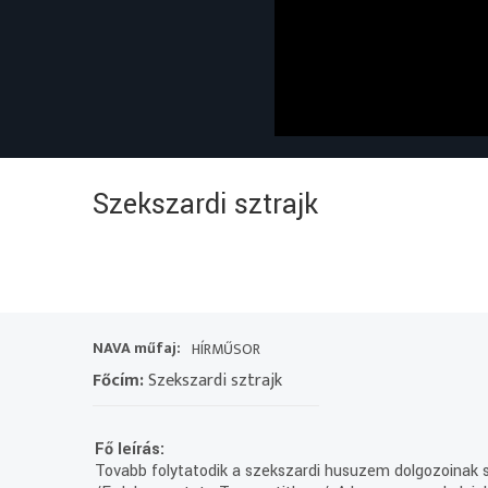
Szekszardi sztrajk
NAVA műfaj:
HÍRMŰSOR
Főcím:
Szekszardi sztrajk
Fő leírás:
Tovabb folytatodik a szekszardi husuzem dolgozoinak sz