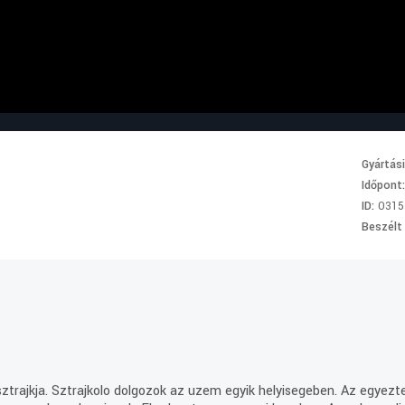
Gyártás
Időpont
ID:
0315
Beszélt
trajkja. Sztrajkolo dolgozok az uzem egyik helyisegeben. Az egyezte