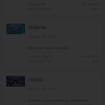
Csatorna: M1
ID: 3187865
Hossz: 00:38:13
2017
Időjárás
2016. 02. 19. - 18:34
Részletes időjárás-jelentés.
Csatorna: Duna TV
ID: 3019156
Hossz: 00:01:54
2016
Híradó
2016. 02. 23. - 07:01
A műsor naponta többször jelentkezik a