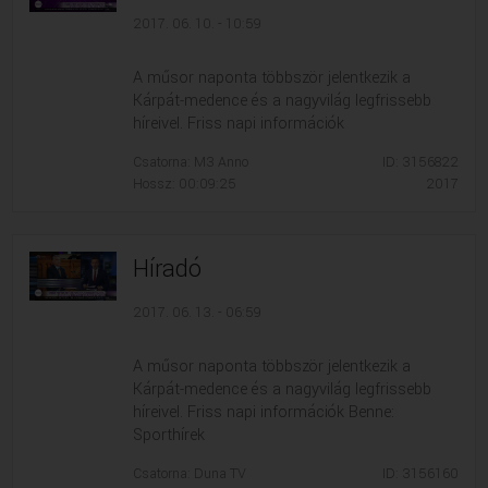
2017. 06. 10. - 10:59
A műsor naponta többször jelentkezik a
Kárpát-medence és a nagyvilág legfrissebb
híreivel. Friss napi információk
Csatorna: M3 Anno
ID: 3156822
Hossz: 00:09:25
2017
Híradó
2017. 06. 13. - 06:59
A műsor naponta többször jelentkezik a
Kárpát-medence és a nagyvilág legfrissebb
híreivel. Friss napi információk Benne:
Sporthírek
Csatorna: Duna TV
ID: 3156160