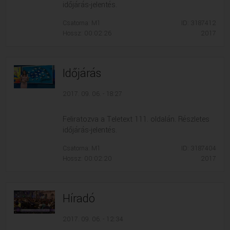
időjárás-jelentés.
Csatorna: M1
ID: 3187412
Hossz: 00:02:26
2017
Időjárás
2017. 09. 06. - 18:27
Feliratozva a Teletext 111. oldalán. Részletes
időjárás-jelentés.
Csatorna: M1
ID: 3187404
Hossz: 00:02:20
2017
Híradó
2017. 09. 06. - 12:34