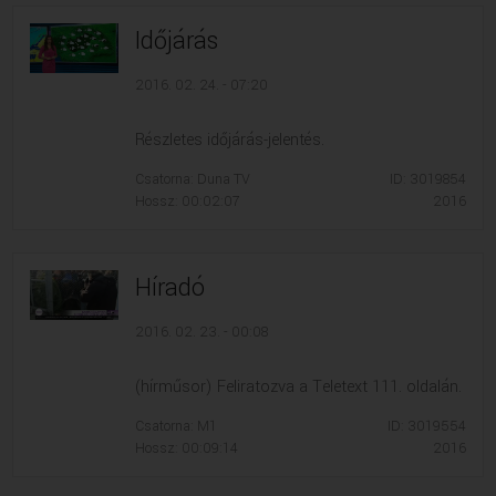
Időjárás
2016. 02. 24. - 07:20
Részletes időjárás-jelentés.
Csatorna: Duna TV
ID: 3019854
Hossz: 00:02:07
2016
Híradó
2016. 02. 23. - 00:08
(hírműsor) Feliratozva a Teletext 111. oldalán.
Csatorna: M1
ID: 3019554
Hossz: 00:09:14
2016