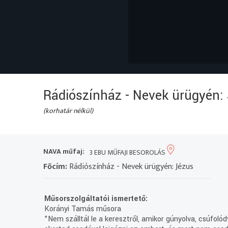
Rádiószínház - Nevek ürügyén:
(korhatár nélkül)
NAVA műfaj:
3 EBU MŰFAJI BESOROLÁS
Főcím:
Rádiószínház - Nevek ürügyén: Jézus
Műsorszolgáltatói ismertető:
Korányi Tamás műsora
"Nem szálltál le a keresztről, amikor gúnyolva, csúfolód